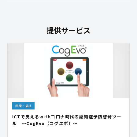
提供サービス
医療・福祉
ICTで支えるwithコロナ時代の認知症予防啓発ツー
ル ～CogEvo（コグエボ）～