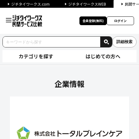
ジチタイワークス.com
ジチタイワークスWEB
民間サ
会員登録(無料)
ログイン
詳細検索
カテゴリを探す
はじめての方へ
株式会社トータルブレインケア
企業情報