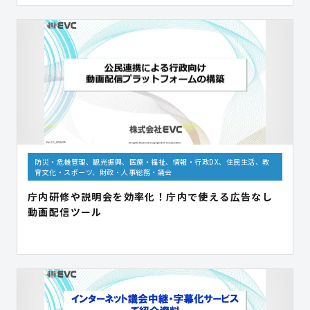
防災・危機管理、観光振興、医療・福祉、情報・行政DX、住民生活、教
育文化・スポーツ、財政・人事総務・議会
庁内研修や説明会を効率化！庁内で使える広告なし
動画配信ツール