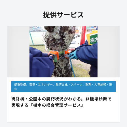
提供サービス
都市整備、環境・エネルギー、教育文化・スポーツ、財政・人事総務・議
会
街路樹・公園木の腐朽状況がわかる。非破壊診断で
実現する「樹木の総合管理サービス」