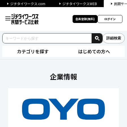
ジチタイワークス.com
ジチタイワークスWEB
民間サ
会員登録(無料)
ログイン
詳細検索
カテゴリを探す
はじめての方へ
応用地質株式会社の企業情報｜
企業情報