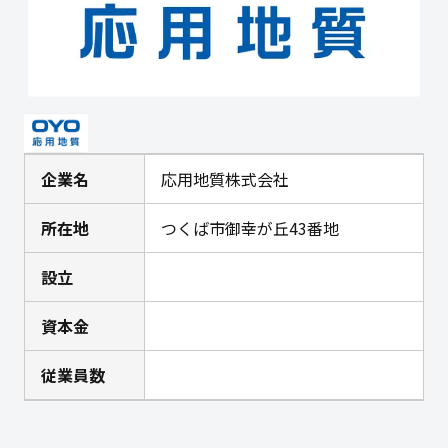
企業名
応用地質株式会社
所在地
つくば市御幸が丘43番地
設立
資本金
従業員数