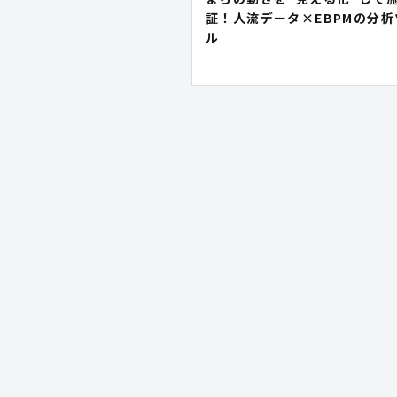
証！人流データ×EBPMの分析
ル