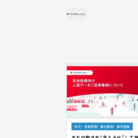
防災・危機管理、観光振興、都市整備
まちの動きを“見える化”して