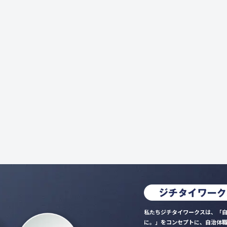
私たちジチタイワークスは、「自
に。」をコンセプトに、自治体