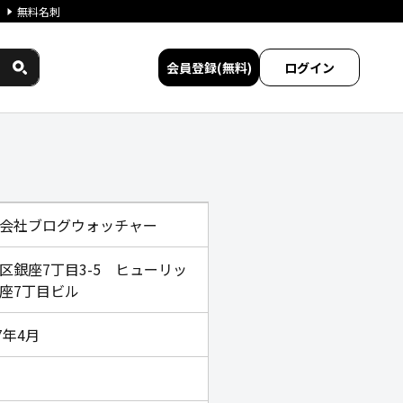
無料名刺
会員登録(無料)
ログイン
間サービス比較
会社ブログウォッチャー
区銀座7丁目3-5 ヒューリッ
座7丁目ビル
7年4月