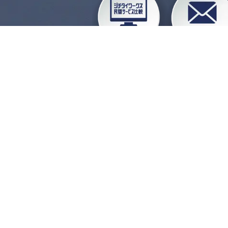
企業会員ログイン
お
よくある質問
運