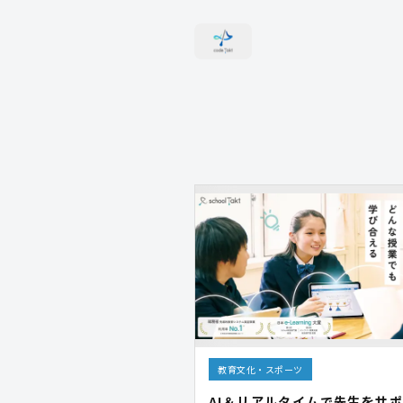
教育文化・スポーツ
AI＆リアルタイムで先生をサ