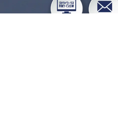
企業会員ログイン
お
よくある質問
運