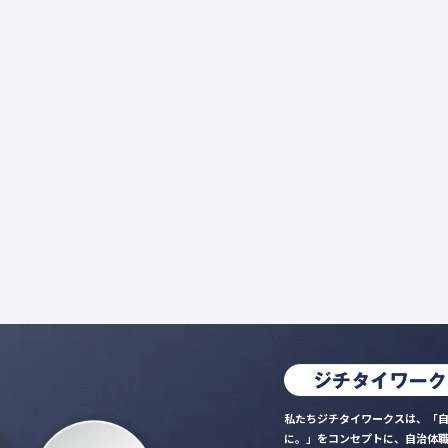
私たちジチタイワークスは、「自
に。」をコンセプトに、自治体