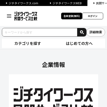
ジチタイワークス.com
ジチタイワークスWEB
民間サ
会員登録(無料)
ログイン
詳細検索
カテゴリを探す
はじめての方へ
株式会社フレーベル館の企業情
企業情報