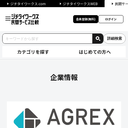
ジチタイワークス.com
ジチタイワークスWEB
民間サ
会員登録(無料)
ログイン
詳細検索
カテゴリを探す
はじめての方へ
株式会社アグレックスの企業情
企業情報