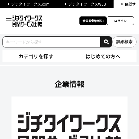
ジチタイワークス.com
ジチタイワークスWEB
民間サ
会員登録(無料)
ログイン
詳細検索
カテゴリを探す
はじめての方へ
スズキ株式会社の企業情報｜ジ
企業情報