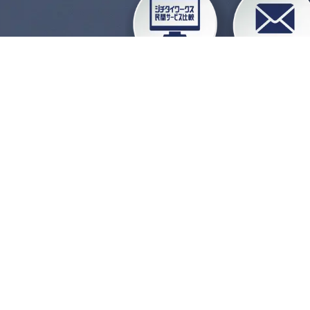
企業会員ログイン
お
よくある質問
運