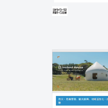
防災・危機管理、観光振興、地域活性化・
聴