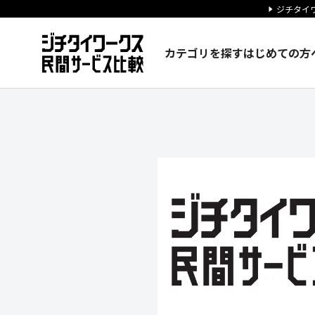
ジチタイワ
カテゴリを探す
はじめての方
株式会社LIFULL ArchiT