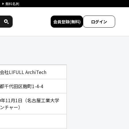
無料名刺
会員登録(無料)
ログイン
民間サービス比較
社LIFULL ArchiTech
都千代田区麹町1-4-4
19年11月1日（名古屋工業大学
ンチャー）