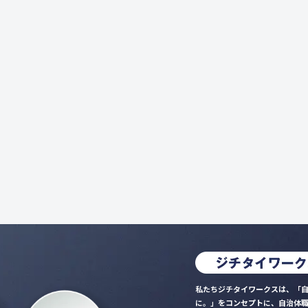
私たちジチタイワークスは、「自
に。」をコンセプトに、自治体