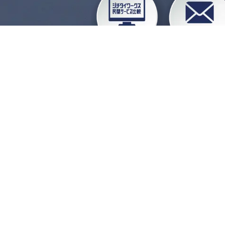
企業会員ログイン
お
よくある質問
運