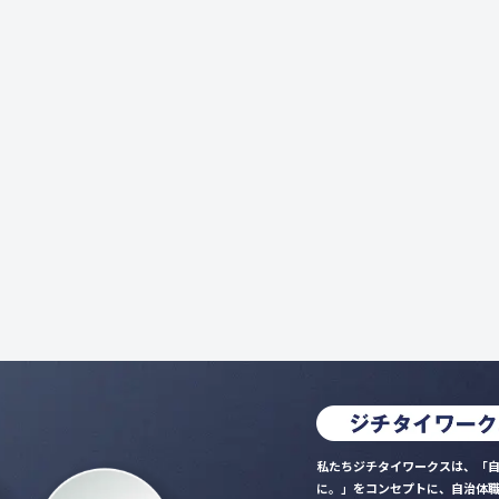
私たちジチタイワークスは、「自
に。」をコンセプトに、自治体