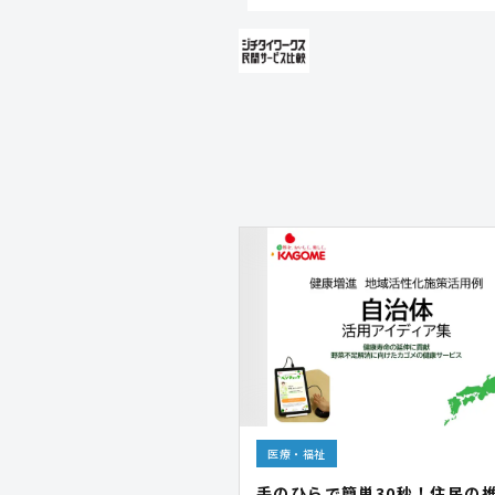
医療・福祉
手のひらで簡単30秒！住民の