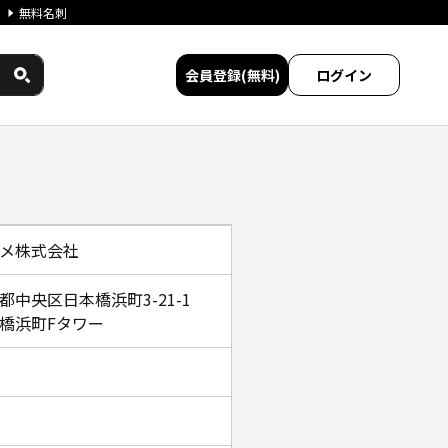
無料名刺
会員登録(無料)
ログイン
較
メ株式会社
都中央区日本橋浜町3-21-1
橋浜町Fタワー