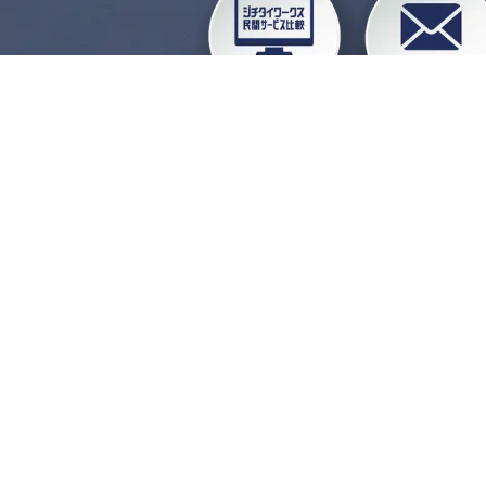
企業会員ログイン
お
よくある質問
運