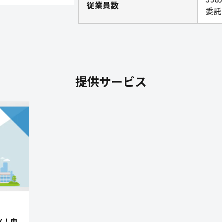
従業員数
委託
提供サービス
X！申