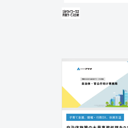
子育て支援、情報・行政DX、住民生活
自治体施策の大量事務処理をD