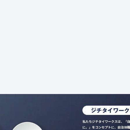
私たちジチタイワークスは、「自
に。」をコンセプトに、自治体