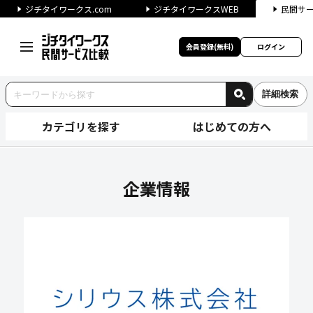
ジチタイワークス.com
ジチタイワークスWEB
民間サ
会員登録(無料)
ログイン
詳細検索
カテゴリを探す
はじめての方へ
シリウス株式会社の企業情報｜
企業情報