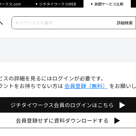
ークス.com
ジチタイワークスWEB
民間サービス比較
へ
詳細検索
間サービス比較
ビスの詳細を見るにはログインが必要です。
ウントをお持ちでない方は
会員登録（無料）
をお願い
▶
ジチタイワークス会員のログインはこちら
▶
会員登録せずに資料ダウンロードする