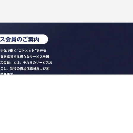
治体で働く“コトとヒト”を元気
職員を応援する様々なサービスを展
クス会員」とは、それらのサービスお
のこと。現役の自治体職員および地
）できます。
ビス比較」で資料や比較表をダウン
クス」を毎号無料でお届け
ントなど各種サービス情報のご案内
好みデザインでの名刺作成