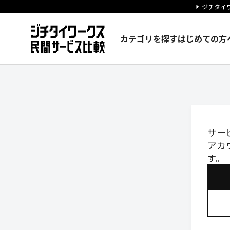
ジチタイワ
カテゴリを探す
はじめての方
ログイン｜ジチタイワークス民
サー
アカ
す。