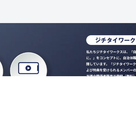
私たちジチタイワークスは、「自
に。」をコンセプトに、自治体
開しています。「ジチタイワー
よび特典を受けられるメンバー
方議会関係者限定で登録（無料
「ジチタイワークス民間サー
ロード
行政マガジン「ジチタイワー
業務に役立つセミナーやイベ
”ジバラ名刺”にサヨナラ！お
会員登録はこちら