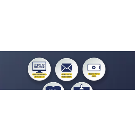
私たちジチタイワークスは、「自治体で働く“コトとヒト”を元気に。」をコンセプ