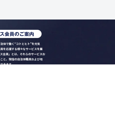
治体で働く“コトとヒト”を元気
職員を応援する様々なサービスを展
クス会員」とは、それらのサービスお
のこと。現役の自治体職員および地
）できます。
ビス比較」で資料や比較表をダウン
クス」を毎号無料でお届け
ントなど各種サービス情報のご案内
好みデザインでの名刺作成