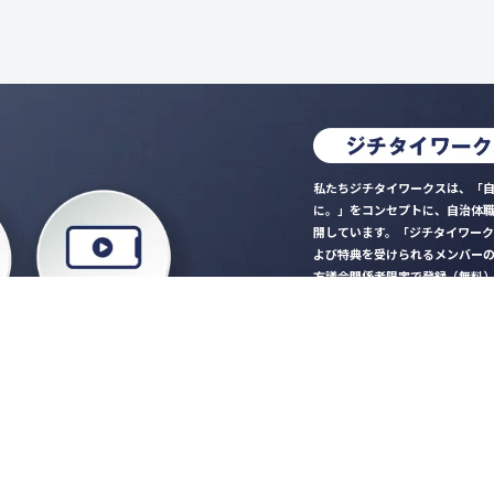
私たちジチタイワークスは、「自
に。」をコンセプトに、自治体
開しています。「ジチタイワー
よび特典を受けられるメンバー
方議会関係者限定で登録（無料
「ジチタイワークス民間サー
ロード
行政マガジン「ジチタイワー
業務に役立つセミナーやイベ
”ジバラ名刺”にサヨナラ！お
会員登録はこちら