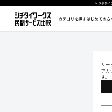
ジチタイワ
カテゴリを探す
はじめての方
ログイン｜ジチタイワークス民
サー
アカ
す。