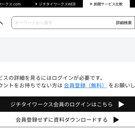
ークス.com
ジチタイワークスWEB
民間サービス比較
へ
詳細検索
間サービス比較
ビスの詳細を見るにはログインが必要です。
ウントをお持ちでない方は
会員登録（無料）
をお願い
▶
ジチタイワークス会員のログインはこちら
▶
会員登録せずに資料ダウンロードする