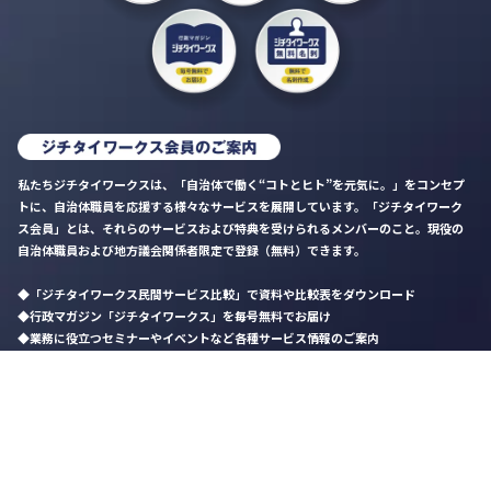
私たちジチタイワークスは、「自治体で働く“コトとヒト”を元気に。」をコンセプ
トに、自治体職員を応援する様々なサービスを展開しています。「ジチタイワーク
ス会員」とは、それらのサービスおよび特典を受けられるメンバーのこと。現役の
自治体職員および地方議会関係者限定で登録（無料）できます。
「ジチタイワークス民間サービス比較」で資料や比較表をダウンロード
行政マガジン「ジチタイワークス」を毎号無料でお届け
業務に役立つセミナーやイベントなど各種サービス情報のご案内
”ジバラ名刺”にサヨナラ！お好みデザインでの名刺作成
会員登録はこちら
自社サービスの掲載を
希望される企業様はこちら