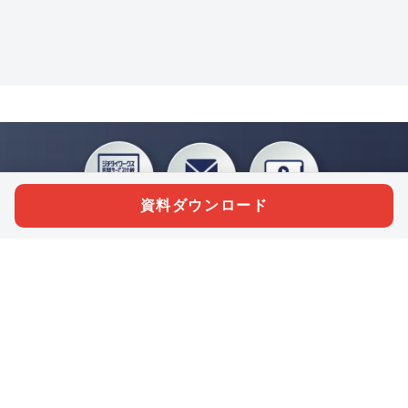
資料ダウンロード
私たちジチタイワークスは、「自治体で働く“コトとヒト”を元気に。」をコンセプ
トに、自治体職員を応援する様々なサービスを展開しています。「ジチタイワーク
ス会員」とは、それらのサービスおよび特典を受けられるメンバーのこと。現役の