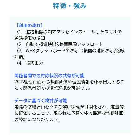
特徴・強み
【利用の流れ】
（1）道路損傷検知アプリをインストールしたスマホで
道路損傷の検知
（2）自動で損傷検出&路面画像アップロード
（3）WEBダッシュボードで表示（損傷の地図表示/路線
評価）
（4）帳票出力
関係者間での対応状況の共有が可能
WEB管理画面から損傷画像や位置情報を帳票出力するこ
とで関係者間での情報連携が可能です。
データに基づく検討が可能
道路の修繕計画を立てる際に状況が可視化され、定量的
に評価することで、限られた予算の中で最適な修繕計画
の検討につながります。