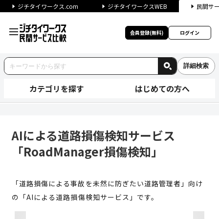
ジチタイワークス.com
ジチタイワークスWEB
民間サ
会員登録(無料)
ログイン
詳細検索
カテゴリを探す
はじめての方へ
AIによる道路損傷検知サービス「
AIによる道路損傷検知サービス
「RoadManager損傷検知」
「道路損傷による事故を未然に防ぎたい道路管理者」向け
の「AIによる道路損傷検知サービス」です。