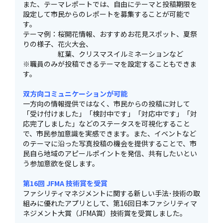
また、テーマレポートでは、自由にテーマと投稿期限を
設定して市民からのレポートを募集することが可能で
す。
テーマ例：桜開花情報、おすすめお花見スポット、夏祭
りの様子、花火大会、
紅葉、クリスマスイルミネーションなど
※職員のみが投稿できるテーマを設定することもできま
す。
双方向コミュニケーションが可能
一方向の情報提供ではなく、市民からの投稿に対して
「受け付けました」「検討中です」「対応中です」「対
応完了しました」などのステータスを可視化すること
で、市民参加意識を実感できます。また、イベントなど
のテーマに沿った写真投稿の機会を提供することで、市
民自ら地域のアピールポイントを発信、共有したいとい
う参加意欲を促します。
第16回 JFMA 技術賞を受賞
ファシリティマネジメントに関する新しい手法･技術の取
組みに優れたアプリとして、第16回日本ファシリティマ
ネジメント大賞（JFMA賞）技術賞を受賞しました。