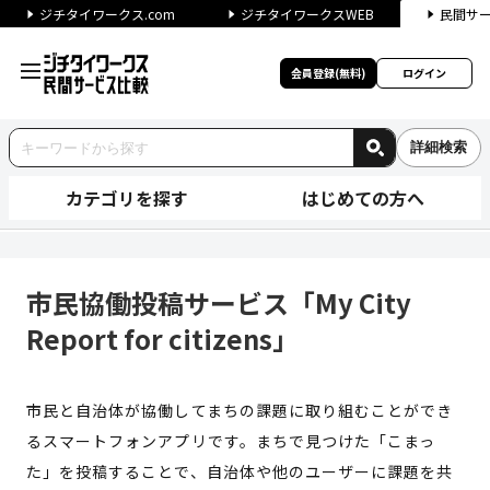
ジチタイワークス.com
ジチタイワークスWEB
民間サ
会員登録(無料)
ログイン
詳細検索
カテゴリを探す
はじめての方へ
市民協働投稿サービス「My City 
市民協働投稿サービス「My City
Report for citizens」
市民と自治体が協働してまちの課題に取り組むことができ
るスマートフォンアプリです。まちで見つけた「こまっ
た」を投稿することで、自治体や他のユーザーに課題を共