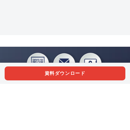
資料ダウンロード
私たちジチタイワークスは、「自治体で働く“コトとヒト”を元気に。」をコンセプ
トに、自治体職員を応援する様々なサービスを展開しています。「ジチタイワーク