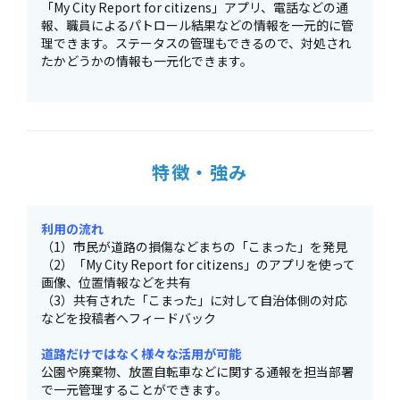
「My City Report for citizens」アプリ、電話などの通
報、職員によるパトロール結果などの情報を一元的に管
理できます。ステータスの管理もできるので、対処され
たかどうかの情報も一元化できます。
特徴・強み
利用の流れ
（1）市民が道路の損傷などまちの「こまった」を発見
（2）「My City Report for citizens」のアプリを使って
画像、位置情報などを共有
（3）共有された「こまった」に対して自治体側の対応
などを投稿者へフィードバック
道路だけではなく様々な活用が可能
公園や廃棄物、放置自転車などに関する通報を担当部署
で一元管理することができます。