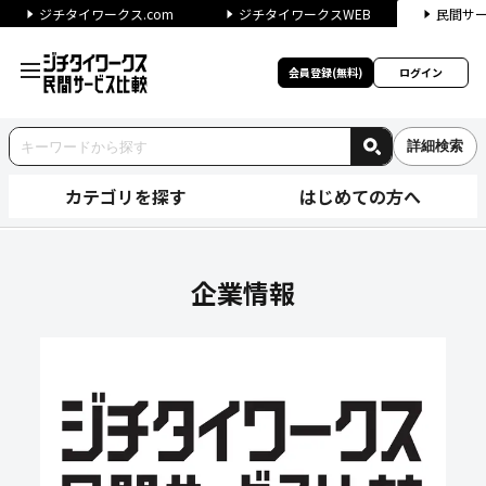
ジチタイワークス.com
ジチタイワークスWEB
民間サ
会員登録(無料)
ログイン
詳細検索
カテゴリを探す
はじめての方へ
株式会社アヴァンザの企業情報
企業情報