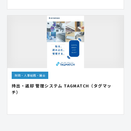
財政・人事総務・議会
持出・返却 管理システム TAGMATCH（タグマッ
チ）