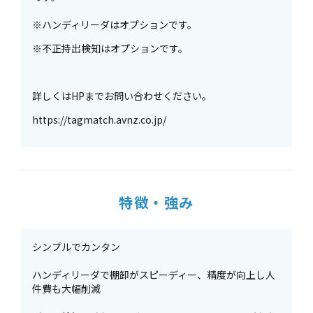
※ハンディリーダはオプションです。
※不正持出検知はオプションです。
詳しくはHPまでお問い合わせください。
https://tagmatch.avnz.co.jp/
特徴・強み
シンプルでカンタン
ハンディリーダで棚卸がスピーディー、精度が向上し人
件費も大幅削減