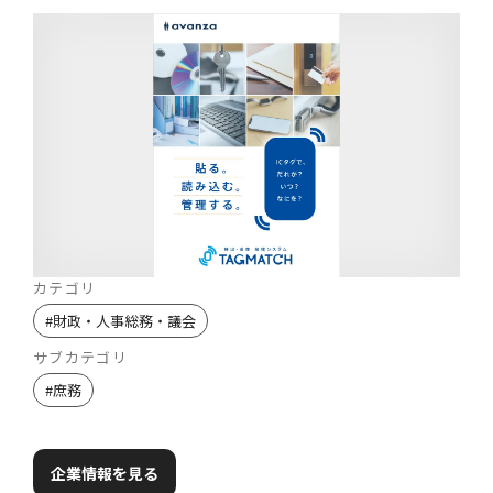
カテゴリ
#
財政・人事総務・議会
サブカテゴリ
#
庶務
企業情報を見る