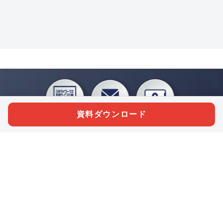
資料ダウンロード
私たちジチタイワークスは、「自治体で働く“コトとヒト”を元気に。」をコンセプ
トに、自治体職員を応援する様々なサービスを展開しています。「ジチタイワーク
ス会員」とは、それらのサービスおよび特典を受けられるメンバーのこと。現役の