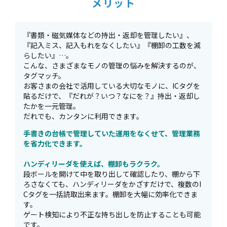
メリット
『書類・磁気媒体などの持出・返却を管理したい』、
『記入ミス、記入もれをなくしたい』『棚卸の工数を減
らしたい』…。
こんな、さまざまなモノの管理の悩みを解決するのが、
タグマッチ。
お客さまの会社で活用している大切なモノに、ICタグを
貼るだけで、『だれが？いつ？なにを？』持出・返却し
たかを一元管理。
だれでも、カンタンに利用できます。
手書きの台帳で管理していた運用をなくせて、管理業務
を省力化できます。
ハンディリーダを使えば、棚卸もラクラク。
段ボールを開けて中を取り出して確認したり、棚から下
ろさなくても、ハンディリーダをかざすだけで、複数のI
Cタグを一括読取出来ます。棚卸を大幅に効率化できま
す。
ゲート検知により不正な持ち出しを防止することも可能
です。