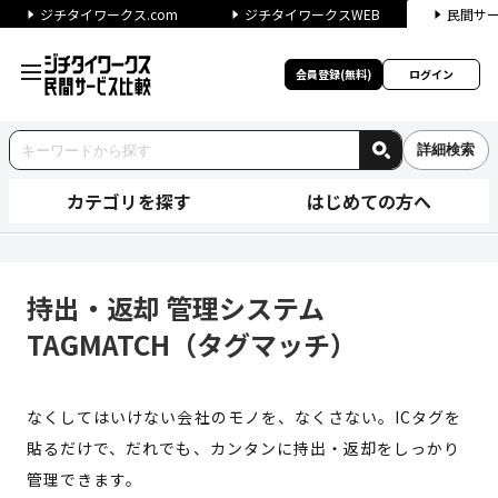
ジチタイワークス.com
ジチタイワークスWEB
民間サ
会員登録(無料)
ログイン
詳細検索
カテゴリを探す
はじめての方へ
持出・返却 管理システム TAG
持出・返却 管理システム
TAGMATCH（タグマッチ）
なくしてはいけない会社のモノを、なくさない。ICタグを
貼るだけで、だれでも、カンタンに持出・返却をしっかり
管理できます。