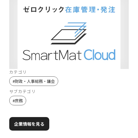
カテゴリ
#
財政・人事総務・議会
サブカテゴリ
#
庶務
企業情報を見る