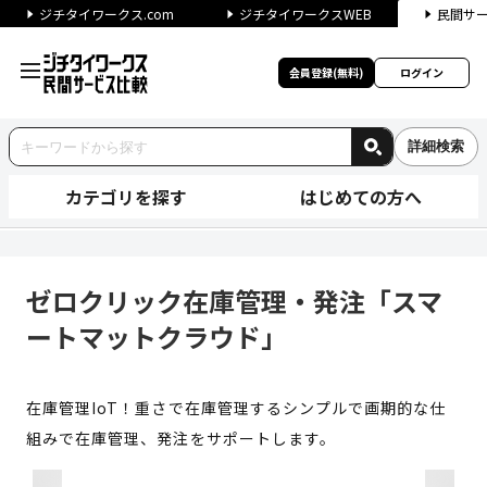
ジチタイワークス.com
ジチタイワークスWEB
民間サ
会員登録(無料)
ログイン
詳細検索
カテゴリを探す
はじめての方へ
ゼロクリック在庫管理・発注「
ゼロクリック在庫管理・発注「スマ
ートマットクラウド」
在庫管理IoT！重さで在庫管理するシンプルで画期的な仕
組みで在庫管理、発注をサポートします。