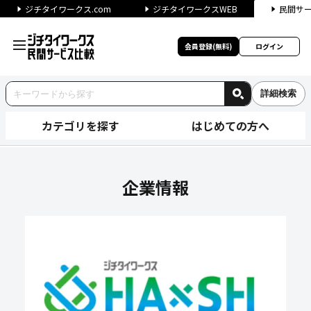
ジチタイワークス.com
ジチタイワークスWEB
民間サ
会員登録(無料)
ログイン
詳細検索
カテゴリを探す
はじめての方へ
株式会社スマートショッピング
企業情報