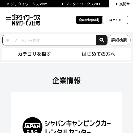
ジチタイワークス.com
ジチタイワークスWEB
民間サ
会員登録(無料)
ログイン
詳細検索
カテゴリを探す
はじめての方へ
キャンピングカー株式会社の企
企業情報