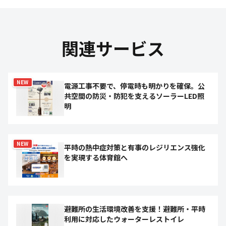
関連サービス
NEW
電源工事不要で、停電時も明かりを確保。公
共空間の防災・防犯を支えるソーラーLED照
明
NEW
平時の熱中症対策と有事のレジリエンス強化
を実現する体育館へ
避難所の生活環境改善を支援！避難所・平時
利用に対応したウォーターレストイレ