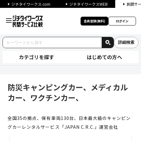
ジチタイワークス.com
ジチタイワークスWEB
民間サ
会員登録(無料)
ログイン
詳細検索
カテゴリを探す
はじめての方へ
防災キャンピングカー、メディ
防災キャンピングカー、メディカル
カー、ワクチンカー、
全国35の拠点、保有車両130台、日本最大級のキャンピン
グカーレンタルサービス「JAPAN C.R.C.」運営会社