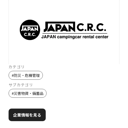
カテゴリ
#
防災・危機管理
サブカテゴリ
#
災害物資・備蓄品
企業情報を見る