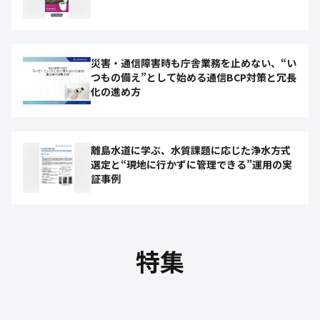
災害・通信障害時も庁舎業務を止めない、“い
つもの備え”として始める通信BCP対策と冗長
化の進め方
離島水道に学ぶ、水質課題に応じた浄水方式
選定と“現地に行かずに管理できる”運用の実
証事例
特集