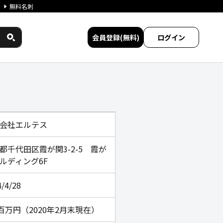
無料名刺
会員登録(無料)
ログイン
比較
会社エルテス
都千代田区霞が関3-2-5 霞が
ルディング6F
4/4/28
9百万円（2020年2月末現在）