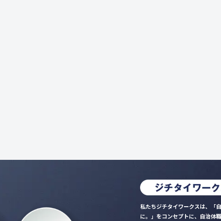
私たちジチタイワークスは、「自
に。」をコンセプトに、自治体