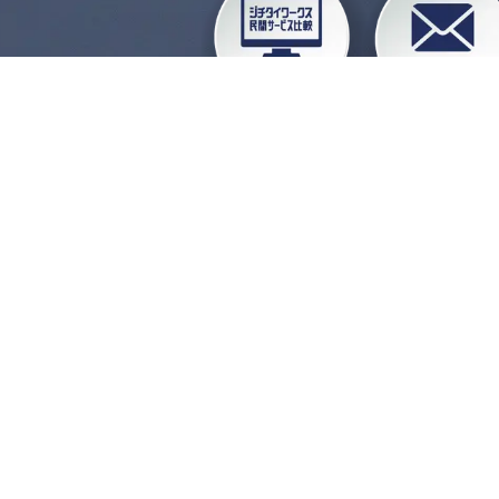
企業会員ログイン
お
よくある質問
運