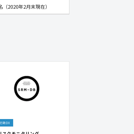
5名（2020年2月末現在）
行政DX
bリスクモニタリング