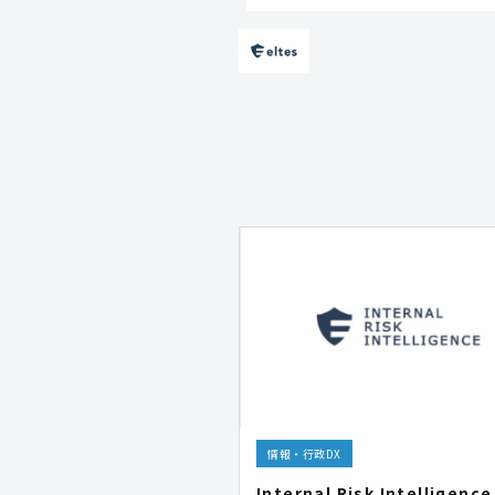
情報・行政DX
Internal Risk Intelligen