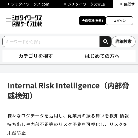
ジチタイワークス.com
ジチタイワークスWEB
民間サ
会員登録(無料)
ログイン
詳細検索
カテゴリを探す
はじめての方へ
Internal Risk Intell
Internal Risk Intelligence（内部脅
威検知）
様々なログデータを活用し、従業員の振る舞いを検知 情報
持ち出しや内部不正等のリスク予兆を可視化し、リスクを
未然防止