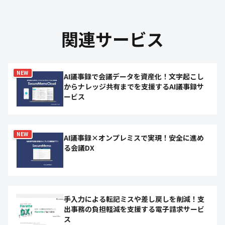
関連サービス
NEW
AI議事録で会議データを資産化！文字起こし
からナレッジ共有までを支援するAI議事録サ
ービス
NEW
AI議事録×オンプレミスで実現！安全に進め
る会議DX
手入力による転記ミスや差し戻しを削減！支
出事務の負担軽減を支援する電子請求サービ
ス