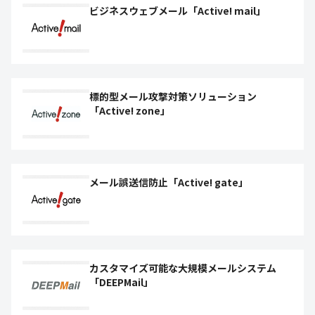
ビジネスウェブメール「Active! mail」
標的型メール攻撃対策ソリューション
「Active! zone」
メール誤送信防止「Active! gate」
カスタマイズ可能な大規模メールシステム
「DEEPMail」