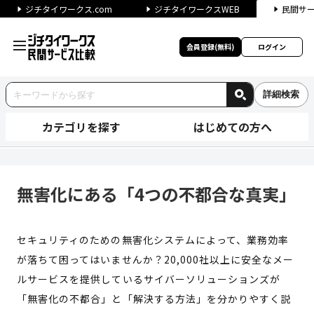
ジチタイワークス.com
ジチタイワークスWEB
民間サ
会員登録(無料)
ログイン
詳細検索
カテゴリを探す
はじめての方へ
無害化にある「4つの不都合な真
無害化にある「4つの不都合な真実」
セキュリティのための無害化システムによって、業務効率
が落ちて困ってはいませんか？20,000社以上に安全なメー
ルサービスを提供しているサイバーソリューションズが
「無害化の不都合」と「解決する方法」を分かりやすく説