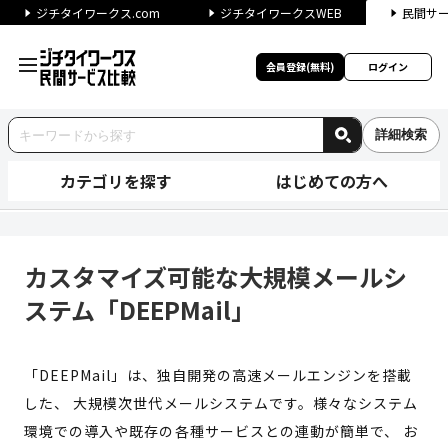
ジチタイワークス.com
ジチタイワークスWEB
民間サ
会員登録(無料)
ログイン
詳細検索
カテゴリを探す
はじめての方へ
カスタマイズ可能な大規模メール
カスタマイズ可能な大規模メールシ
ステム「DEEPMail」
「DEEPMail」は、独自開発の高速メールエンジンを搭載
した、 大規模次世代メールシステムです。様々なシステム
環境での導入や既存の各種サービスとの連動が簡単で、 お