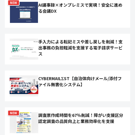
NEW
AI議事録×オンプレミスで実現！安全に進め
る会議DX
手入力による転記ミスや差し戻しを削減！支
出事務の負担軽減を支援する電子請求サービ
ス
CYBERMAILΣST【自治体向けメール/添付フ
ァイル無害化システム】
NEW
調査票作成時間を67％削減！障がい支援区分
認定調査の品質向上と業務効率化を支援