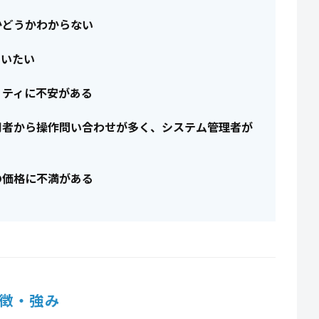
かどうかわからない
らいたい
リティに不安がある
用者から操作問い合わせが多く、システム管理者が
の価格に不満がある
徴・強み