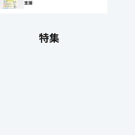
支援
特集