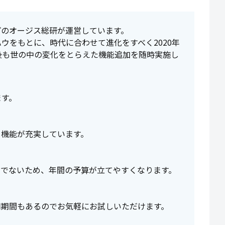
ープのオージス総研が運営しています。
ウをもとに、時代に合わせて進化をすべく2020年
後も世の中の変化をとらえた機能追加を随時実施し
ます。
ィ機能が充実しています。
金でないため、年間の予算が立てやすくなります。
利用期間もあるのでお気軽にお試しいただけます。