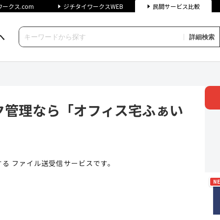
ークス.com
ジチタイワークスWEB
民間サービス比較
へ
詳細検索
なら「オフィス宅ふぁいる便」 
ク管理なら「オフィス宅ふぁい
る ファイル送受信サービスです。
N