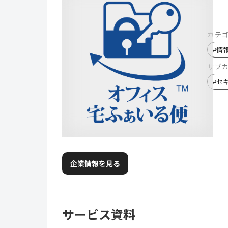
カテ
#
情
サブ
#
セ
企業情報を見る
サービス資料