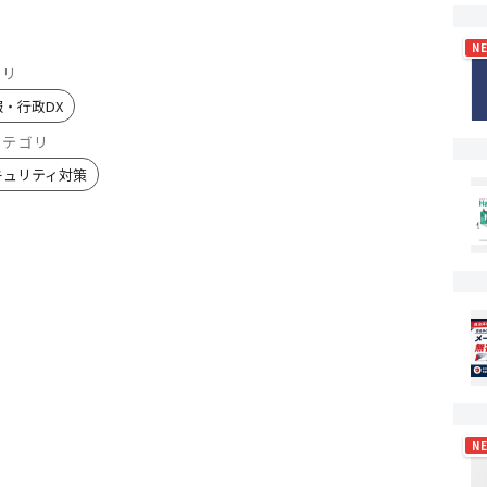
N
ゴリ
報・行政DX
カテゴリ
キュリティ対策
N