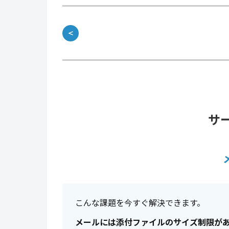
＜
サ
こんな課題を今すぐ解決できます。
メールには添付ファイルのサイズ制限が