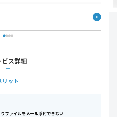
＞
ービス詳細
メリット
ありファイルをメール添付できない