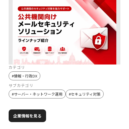
カテゴリ
#
情報・行政DX
サブカテゴリ
#
サーバー・ネットワーク運用
#
セキュリティ対策
企業情報を見る