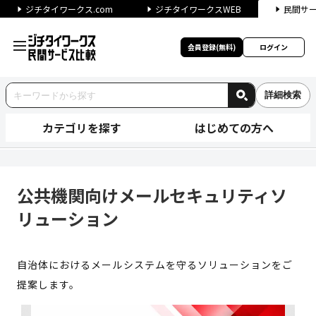
ジチタイワークス.com
ジチタイワークスWEB
民間サ
会員登録(無料)
ログイン
詳細検索
カテゴリを探す
はじめての方へ
公共機関向けメールセキュリテ
公共機関向けメールセキュリティソ
リューション
自治体におけるメールシステムを守るソリューションをご
提案します。