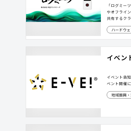
「ログミーツ
やオフライ
共有するク
ハードウェ
イベン
イベント告
ベント開催
地域振興・