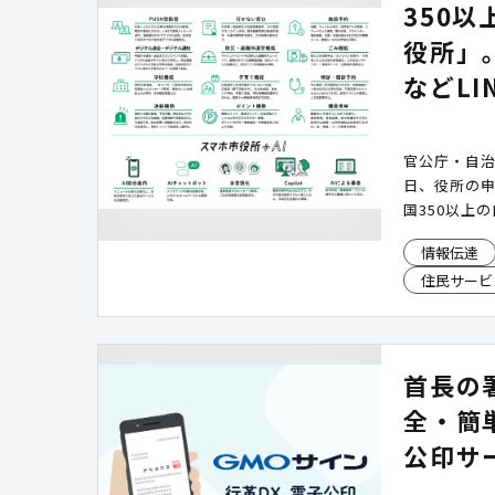
350
役所」
などLI
官公庁・自治
日、役所の
国350以上
情報伝達
住民サービ
首長の
全・簡
公印サ