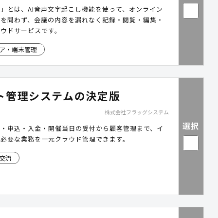
」とは、AI音声文字起こし機能を使って、オンライン
ンを問わず、会議の内容を漏れなく記録・閲覧・編集・
ラウドサービスです。
ア・端末管理
ト管理システムの決定版
株式会社フラッグシステム
選択
知・申込・⼊⾦・開催当⽇の受付から顧客管理まで、イ
に必要な業務を⼀元クラウド管理できます。
交流