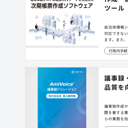
ツール
自治体情報
対応できな
ます。また
負担が生じる傾
行政内手続
ツ）」は標準
員主体で帳
化と内製化
議事録
品質を
議事録作成
間を要する業
らの業務を
立する取り