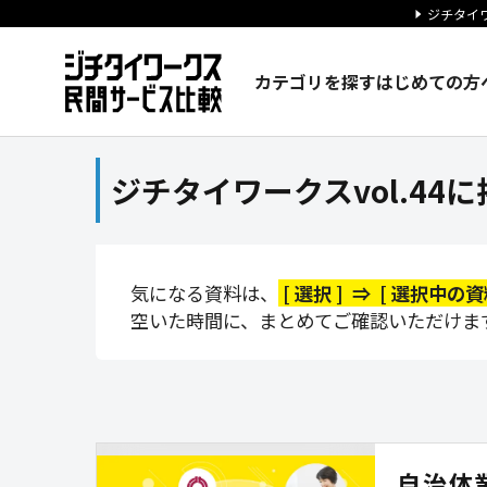
ジチタイワ
カテゴリを探す
はじめての方
ジチタイワークスvol.44に
ジチタイワークスvol.4
気になる資料は、
[ 選択 ] ⇒ [ 選択中
空いた時間に、まとめてご確認いただけま
自治体