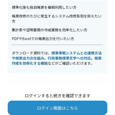
標準化後も独自帳票を継続利用したい方
帳票改修のたびに発生するシステム改修負担を抑えたい
方
集計表や証明書類の作成業務を効率化したい方
PDFやExcelでの帳票出力を行いたい方
ダウンロード資料では、
標準準拠システムとの連携方法
や帳票出力の仕組み
、
行政事務標準文字への対応
、
帳票
作成を効率化する機能
などがご確認いただけます。
ログインすると続きを確認できます
ログイン画面はこちら