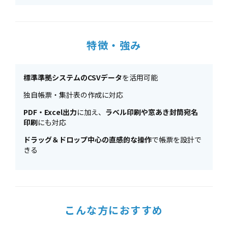
特徴・強み
標準準拠システムのCSVデータ
を活用可能
独自帳票・集計表の作成に対応
PDF・Excel出力
に加え、
ラベル印刷や窓あき封筒宛名
印刷
にも対応
ドラッグ＆ドロップ中心の直感的な操作
で帳票を設計で
きる
こんな方におすすめ