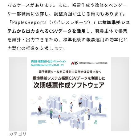
なるケースがあります。また、帳票作成や改修をベンダー
や一部職員に依存し、調整負担が生じる傾向もあります。
「PaplesReports（パピレスレポーツ）」は
標準準拠シス
テムから出力されるCSVデータを活用
し、職員主体で帳票
を設計・出力できるため、標準化後の帳票運用の効率化と
内製化の推進を支援します。
カテゴリ