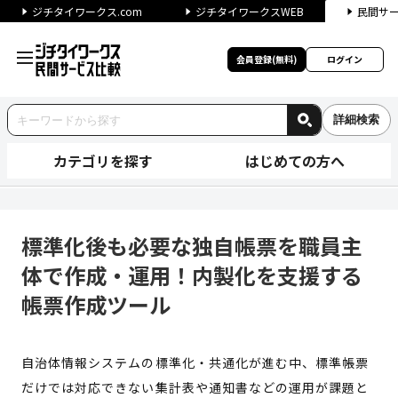
ジチタイワークス.com
ジチタイワークスWEB
民間サ
会員登録(無料)
ログイン
詳細検索
カテゴリを探す
はじめての方へ
標準化後も必要な独自帳票を職
標準化後も必要な独自帳票を職員主
体で作成・運用！内製化を支援する
帳票作成ツール
自治体情報システムの標準化・共通化が進む中、標準帳票
だけでは対応できない集計表や通知書などの運用が課題と