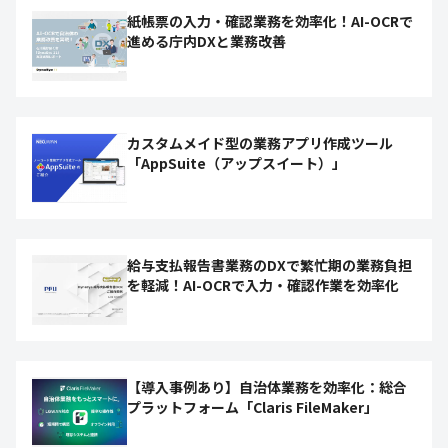
紙帳票の入力・確認業務を効率化！AI-OCRで
進める庁内DXと業務改善
カスタムメイド型の業務アプリ作成ツール
「AppSuite（アップスイート）」
給与支払報告書業務のDXで繁忙期の業務負担
を軽減！AI-OCRで入力・確認作業を効率化
【導入事例あり】自治体業務を効率化：総合
プラットフォーム「Claris FileMaker」