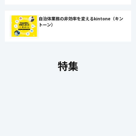
自治体業務の非効率を変えるkintone（キン
トーン）
特集