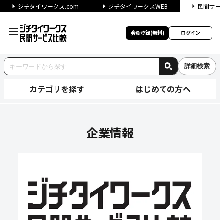
ジチタイワークス.com
ジチタイワークスWEB
民間サ
会員登録(無料)
ログイン
詳細検索
カテゴリを探す
はじめての方へ
日鉄日立システムソリューショ
企業情報