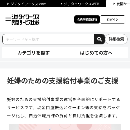
ジチタイワークス.com
ジチタイワークスWEB
民間サ
会員登録(無料)
ログイン
詳細検索
カテゴリを探す
はじめての方へ
妊婦のための支援給付事業のご支
妊婦のための支援給付事業のご支援
妊婦のための支援給付事業の運営を全面的にサポートする
サービスです。現金口座振込とクーポン等の支給をパッケ
ージ化し、自治体職員様の負荷と費用負担を低減します。