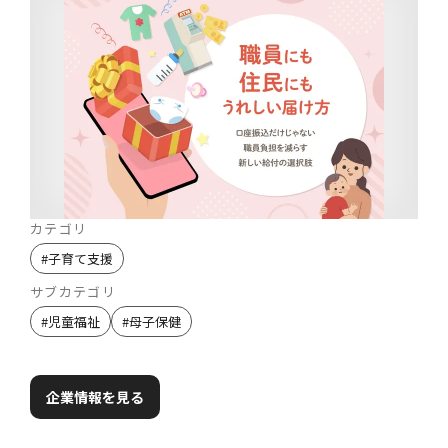
カテゴリ
#
子育て支援
サブカテゴリ
#
児童福祉
#
母子保健
企業情報を見る