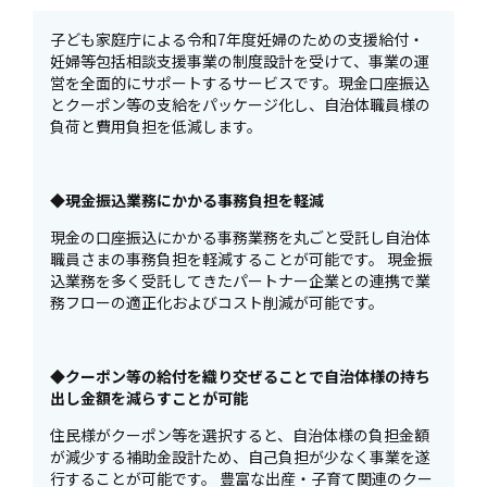
子ども家庭庁による令和7年度妊婦のための支援給付・
妊婦等包括相談支援事業の制度設計を受けて、事業の運
営を全面的にサポートするサービスです。現金口座振込
とクーポン等の支給をパッケージ化し、自治体職員様の
負荷と費用負担を低減します。
◆現金振込業務にかかる事務負担を軽減
現金の口座振込にかかる事務業務を丸ごと受託し自治体
職員さまの事務負担を軽減することが可能です。 現金振
込業務を多く受託してきたパートナー企業との連携で業
務フローの適正化およびコスト削減が可能です。
◆クーポン等の給付を織り交ぜることで自治体様の持ち
出し金額を減らすことが可能
住民様がクーポン等を選択すると、自治体様の負担金額
が減少する補助金設計ため、自己負担が少なく事業を遂
行することが可能です。 豊富な出産・子育て関連のクー