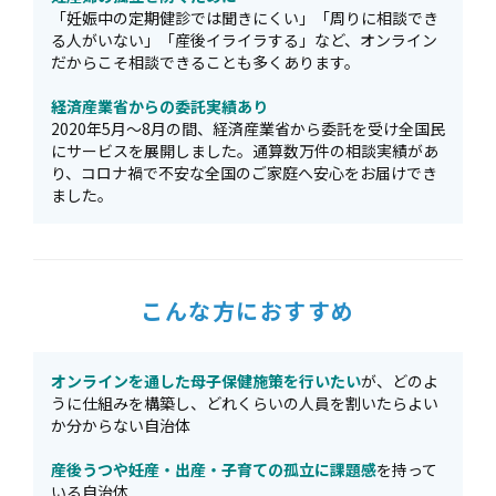
「妊娠中の定期健診では聞きにくい」「周りに相談でき
る人がいない」「産後イライラする」など、オンライン
だからこそ相談できることも多くあります。
経済産業省からの委託実績あり
2020年5月〜8月の間、経済産業省から委託を受け全国民
にサービスを展開しました。通算数万件の相談実績があ
り、コロナ禍で不安な全国のご家庭へ安心をお届けでき
ました。
こんな方におすすめ
オンラインを通した母子保健施策を行いたい
が、どのよ
うに仕組みを構築し、どれくらいの人員を割いたらよい
か分からない自治体
産後うつや妊産・出産・子育ての孤立に課題感
を持って
いる自治体