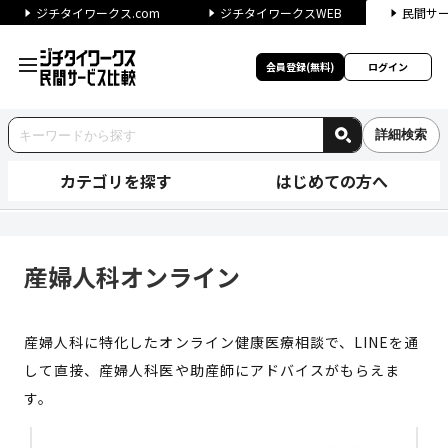
ジチタイワークス.com
ジチタイワークスWEB
民間サ
会員登録(無料)
ログイン
詳細検索
カテゴリを探す
はじめての方へ
産婦人科オンライン | ジチタ
産婦人科オンライン
産婦人科に特化したオンライン健康医療相談で、LINEを通
して直接、産婦人科医や助産師にアドバイスがもらえま
す。