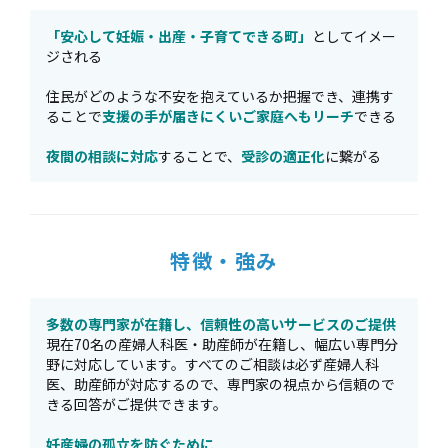
「安心して妊娠・出産・子育てできる町」
としてイメー
ジされる
住民がどのような不安を抱えているか把握でき、連携す
ることで
支援の手が届きにくいご家庭へもリーチ
できる
夜間の相談に対応
することで、
受診の適正化
に繋がる
特徴・強み
多数の専門家が在籍し、信頼性の高いサービスのご提供
現在70名の産婦人科医・助産師が在籍し、幅広い専門分
野に対応しています。すべてのご相談は必ず産婦人科
医、助産師が対応するので、専門家の視点から信頼ので
きる回答がご提供できます。
妊産婦の孤立を防ぐために