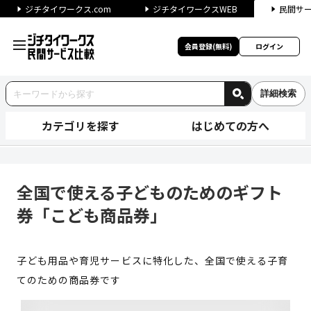
ジチタイワークス.com
ジチタイワークスWEB
民間サ
会員登録(無料)
ログイン
詳細検索
カテゴリを探す
はじめての方へ
全国で使える子どものためのギ
全国で使える子どものためのギフト
券「こども商品券」
子ども用品や育児サービスに特化した、全国で使える子育
てのための商品券です