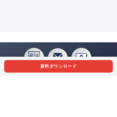
資料ダウンロード
私たちジチタイワークスは、「自治体で働く“コトとヒト”を元気に。」をコンセプ
トに、自治体職員を応援する様々なサービスを展開しています。「ジチタイワーク