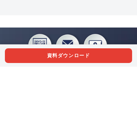
資料ダウンロード
私たちジチタイワークスは、「自治体で働く“コトとヒト”を元気に。」をコンセプ
トに、自治体職員を応援する様々なサービスを展開しています。「ジチタイワーク
ス会員」とは、それらのサービスおよび特典を受けられるメンバーのこと。現役の
自治体職員および地方議会関係者限定で登録（無料）できます。