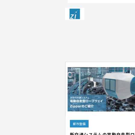
都市整備
新交通システムの電動自走型ロ