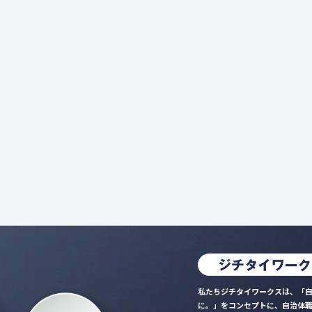
私たちジチタイワークスは、「自
に。」をコンセプトに、自治体