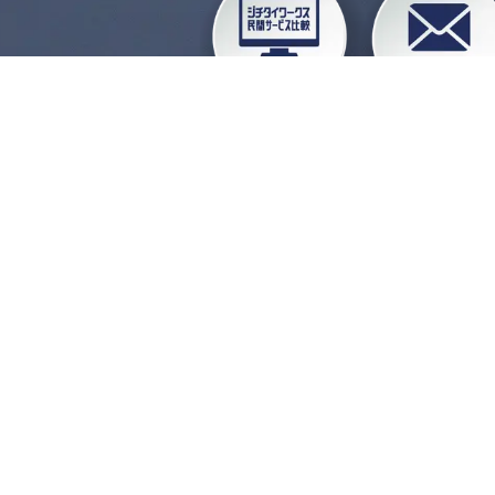
企業会員ログイン
お
よくある質問
運