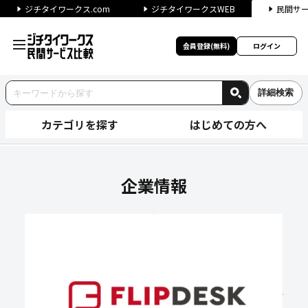
ジチタイワークス.com
ジチタイワークスWEB
民間サ
会員登録(無料)
ログイン
詳細検索
カテゴリを探す
はじめての方へ
株式会社マテリアルデジタルの
企業情報