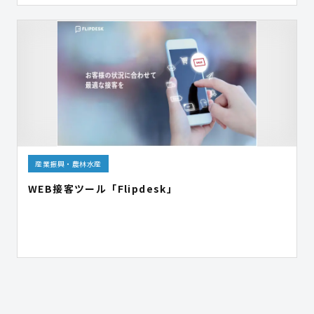
産業振興・農林水産
WEB接客ツール「Flipdesk」