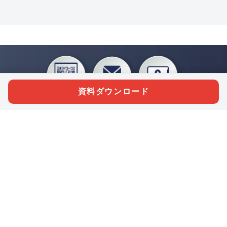
資料ダウンロード
私たちジチタイワークスは、「自治体で働く“コトとヒト”を元気に。」をコンセプ
トに、自治体職員を応援する様々なサービスを展開しています。「ジチタイワーク
ス会員」とは、それらのサービスおよび特典を受けられるメンバーのこと。現役の
自治体職員および地方議会関係者限定で登録（無料）できます。