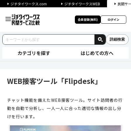
ジチタイワークス.com
ジチタイワークスWEB
民間サ
会員登録(無料)
ログイン
詳細検索
カテゴリを探す
はじめての方へ
WEB接客ツール「Flipdesk
WEB接客ツール「Flipdesk」
チャット機能を備えたWEB接客ツール。サイト訪問者の行
動を自動で分析し、一人一人に合った適切な情報の出し分
けを行います。