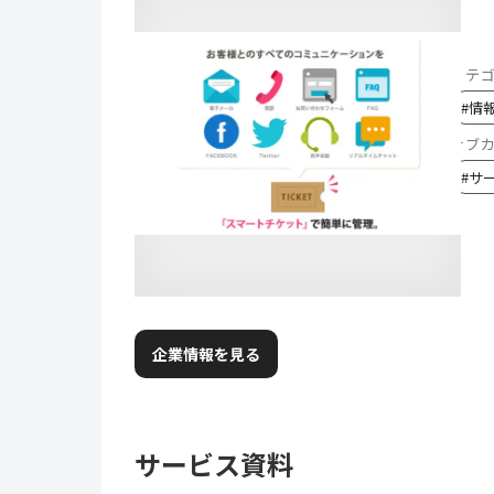
カテ
#
情
サブ
#
サ
企業情報を見る
サービス資料