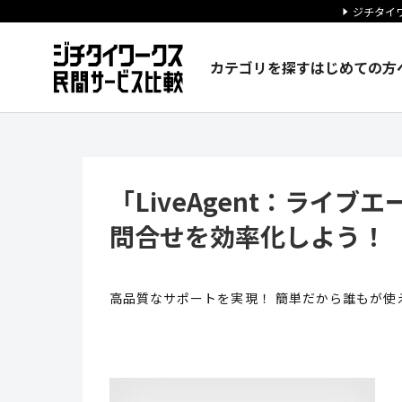
ジチタイワ
カテゴリを探す
はじめての方
「LiveAgent：ライブエ
「LiveAgent：ライ
問合せを効率化しよう！
高品質なサポートを実現！ 簡単だから誰もが使