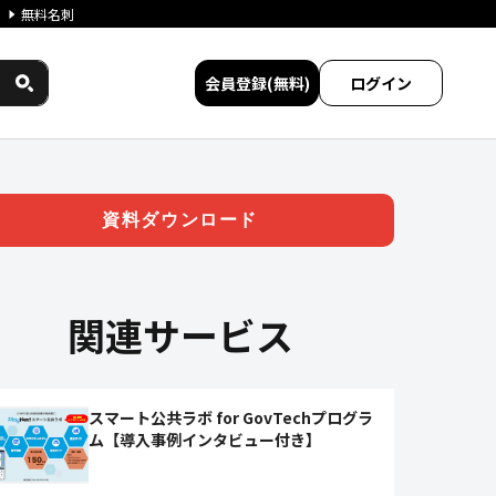
無料名刺
会員登録(無料)
ログイン
せを効率化しよう！ | ジチタイ
資料ダウンロード
関連サービス
スマート公共ラボ for GovTechプログラ
ム【導入事例インタビュー付き】