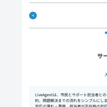
＜
サ
LiveAgentは、市民とサポート担当者
約、問題解決までの流れをシンプルにし
対応の漏れ・重複、担当者が不在時の対