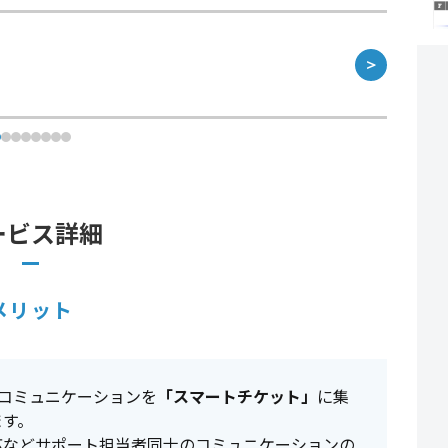
＞
ービス詳細
メリット
とのコミュニケーションを
「スマートチケット」
に集
ます。
応などサポート担当者同士のコミュニケーションの