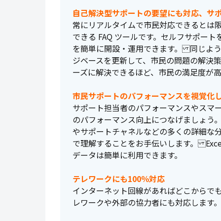
自己解決型サポートの要望にも対応、サ
常にリアルタイムで市民対応できるとは
できる FAQ ツールです。セルフサポー
を簡単に開設・運用できます。 同じよ
ジベースを更新して、市民の問題の解決
ーズに解決できるほど、市民の満足度が高
市民サポートのパフォーマンスを視覚化
サポート担当者のパフォーマンスやスマ
のパフォーマンス向上につなげましょう
やサポートチャネルなどの多くの詳細な
で理解することをお手伝いします。 Exc
データは簡単に利用できます。
テレワークにも100％対応
インターネット回線があればどこからで
レワークや外部の協力者にも対応します