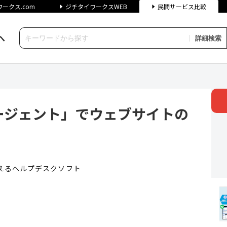
ークス.com
ジチタイワークスWEB
民間サービス比較
へ
詳細検索
ージェント」でウェブサイトの問合
ブエージェント」でウェブサイトの
えるヘルプデスクソフト