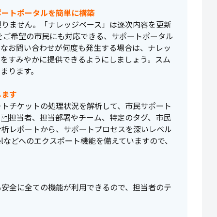
ポートポータルを簡単に構築
限りません。「ナレッジベース」は逐次内容を更新
トをご希望の市民にも対応できる、サポートポータル
うなお問い合わせが何度も発生する場合は、ナレッ
策をすみやかに提供できるようにしましょう。スム
まります。
します
ートチケットの処理状況を解析して、市民サポート
。 担当者、担当部署やチーム、特定のタグ、市民
分析レポートから、サポートプロセスを深いレベル
elなどへのエクスポート機能を備えていますので、
も安全に全ての機能が利用できるので、担当者のテ
。