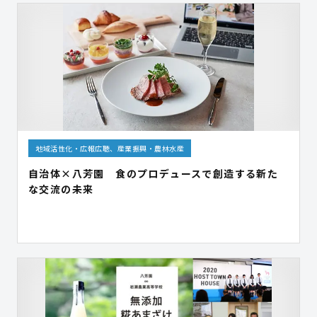
地域活性化・広報広聴、産業振興・農林水産
自治体×八芳園 食のプロデュースで創造する新た
な交流の未来