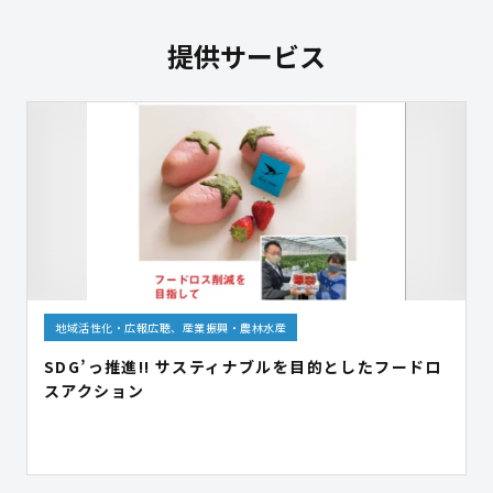
提供サービス
地域活性化・広報広聴、産業振興・農林水産
SDG’っ推進!! サスティナブルを目的としたフードロ
スアクション