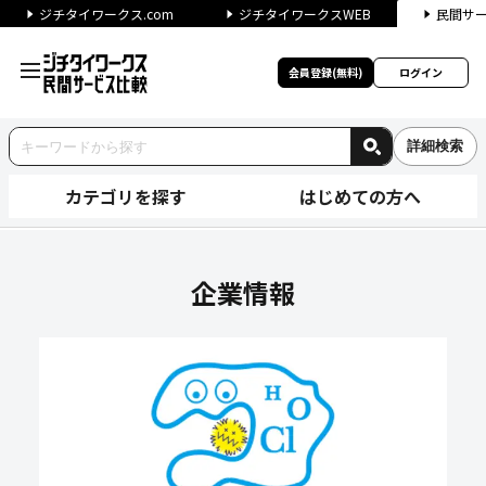
ジチタイワークス.com
ジチタイワークスWEB
民間サ
会員登録(無料)
ログイン
詳細検索
カテゴリを探す
はじめての方へ
Exclothes株式会社の企業
企業情報