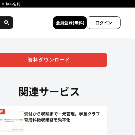
無料名刺
会員登録(無料)
ログイン
資料ダウンロード
関連サービス
EW
受付から収納まで一元管理。学童クラブ
育成料徴収業務を効率化