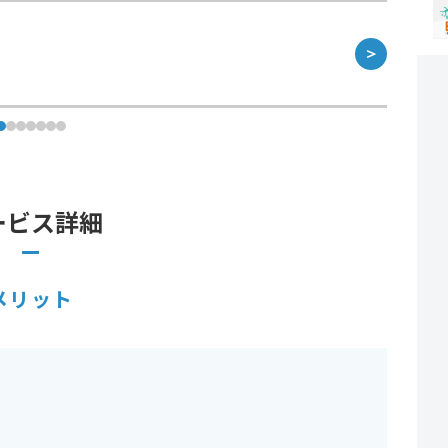
＞
ービス詳細
メリット