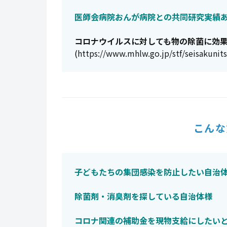
医師会病院おんが病院との共同研究実績
コロナウイルスに対しても物の除菌に効
(
https://www.mhlw.go.jp/stf/seisakuni
こんな
子どもたちの集団感染を防止したい自治
除菌剤・消臭剤を探している自治体様
コロナ関連の補助金を現物支給にしたい