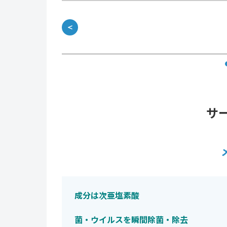
＜
サ
成分は次亜塩素酸
菌・ウイルスを瞬間除菌・除去