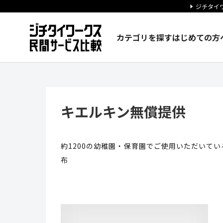
ジチタイワ
カテゴリを探す
はじめての方
キエルキン無償提供 | ジチタ
キエルキン無償提供
約1200の幼稚園・保育園でご使用いただいて
布