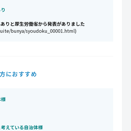
あり
果ありと厚生労働省から発表がありました
tsuite/bunya/syoudoku_00001.html
)
方におすすめ
体様
と考えている自治体様