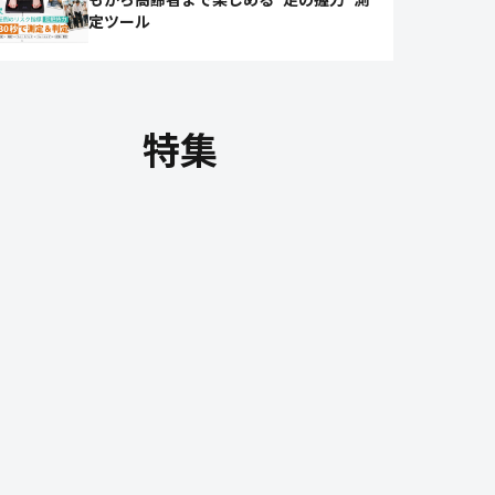
定ツール
特集