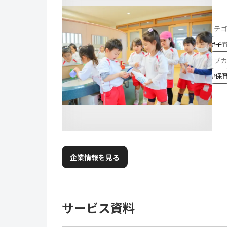
カテ
#
子
サブ
#
保
企業情報を見る
サービス資料