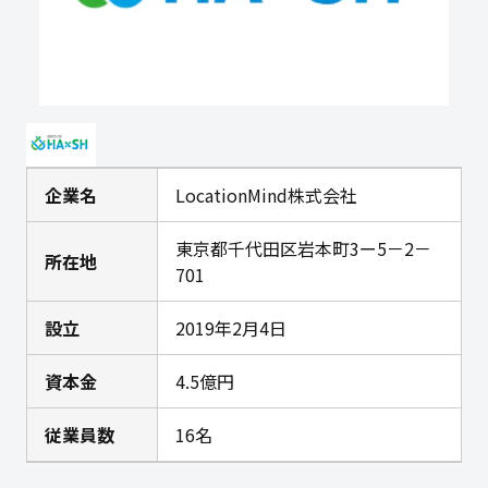
企業名
LocationMind株式会社
東京都千代田区岩本町3ー5－2－
所在地
701
設立
2019年2月4日
資本金
4.5億円
従業員数
16名