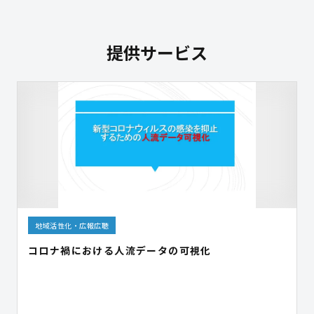
提供サービス
地域活性化・広報広聴
コロナ禍における人流データの可視化