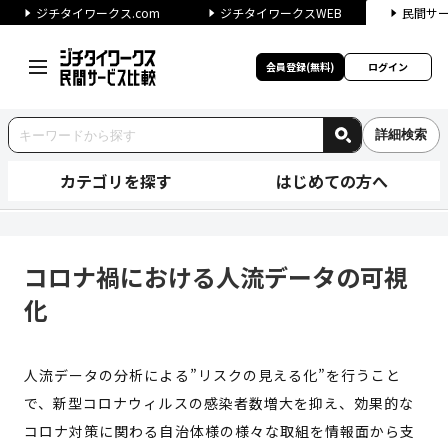
ジチタイワークス.com
ジチタイワークスWEB
民間サ
会員登録(無料)
ログイン
詳細検索
カテゴリを探す
はじめての方へ
コロナ禍における人流データの
コロナ禍における人流データの可視
化
人流データの分析による”リスクの見える化”を行うこと
で、新型コロナウィルスの感染者数増大を抑え、効果的な
コロナ対策に関わる自治体様の様々な取組を情報面から支