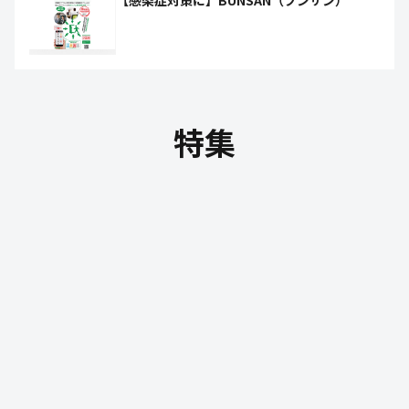
【感染症対策に】BUNSAN（ブンサン）
特集