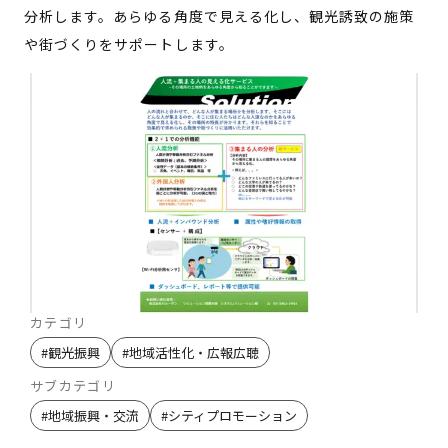
分析します。あらゆる角度で見える化し、観光誘致の施策
や街づくりをサポートします。
カテゴリ
#
観光振興
#
地域活性化・広報広聴
サブカテゴリ
#
地域振興・交流
#
シティプロモーション