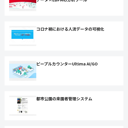
コロナ禍における人流データの可視化
ピープルカウンターUltima AI/GO
都市公園の来園者管理システム