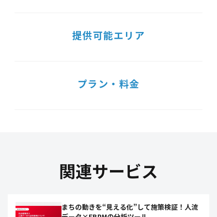
提供可能エリア
プラン・料金
関連サービス
まちの動きを“見える化”して施策検証！人流
データ×EBPMの分析ツール