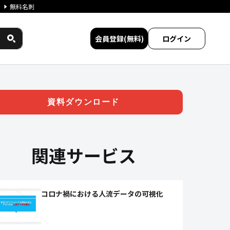
無料名刺
会員登録(無料)
ログイン
ービス比較
資料ダウンロード
関連サービス
コロナ禍における人流データの可視化