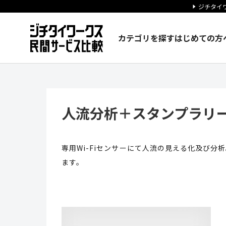
ジチタイワ
カテゴリを探す
はじめての方
人流分析＋スタンプラリーサービ
人流分析＋スタンプラリ
専用Wi-Fiセンサーにて人流の見える化及び分
ます。