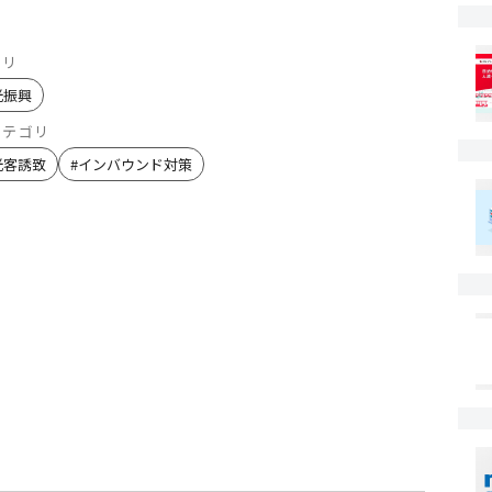
ゴリ
光振興
カテゴリ
光客誘致
#
インバウンド対策