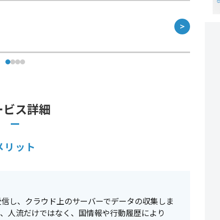
＞
ービス詳細
メリット
受信し、クラウド上のサーバーでデータの収集しま
り、人流だけではなく、国情報や行動履歴により