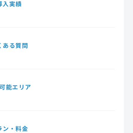
導入実績
くある質問
可能エリア
ラン・料金