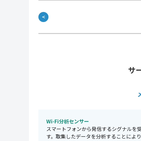
＜
サ
Wi-Fi分析センサー
スマートフォンから発信するシグナルを
す。取集したデータを分析することによ