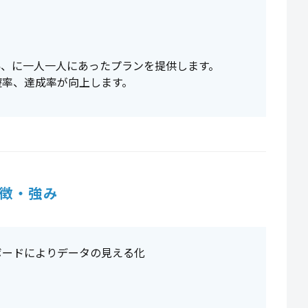
為、に一人一人にあったプランを提供します。
遊率、達成率が向上します。
徴・強み
ボードによりデータの見える化