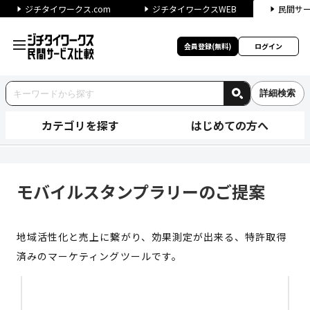
ジチタイワークス.com
ジチタイワークスWEB
民間サ
会員登録(無料)
ログイン
詳細検索
カテゴリを探す
はじめての方へ
モバイルスタンプラリーのご提案
モバイルスタンプラリーのご提案
地域活性化と売上に繋がり、効果測定が出来る、特許取得
済みのマーケティングツールです。