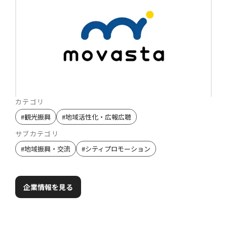
カテゴリ
#
観光振興
#
地域活性化・広報広聴
サブカテゴリ
#
地域振興・交流
#
シティプロモーション
企業情報を見る