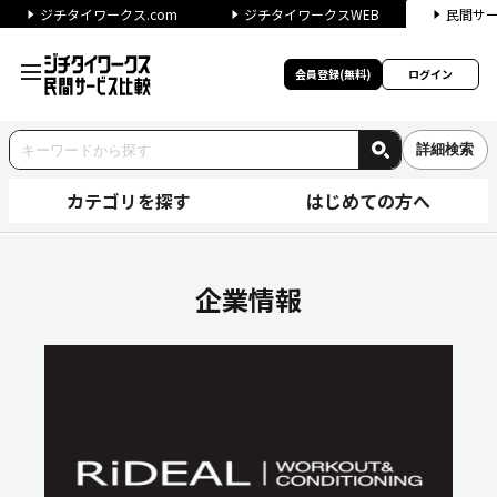
ジチタイワークス.com
ジチタイワークスWEB
民間サ
会員登録(無料)
ログイン
詳細検索
カテゴリを探す
はじめての方へ
株式会社 リデアルの企業情報
企業情報